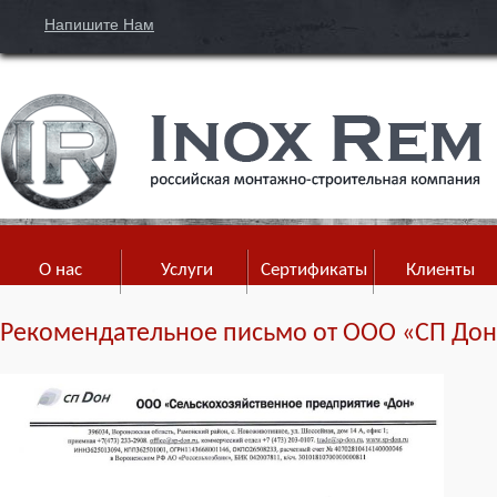
Напишите Нам
О нас
Услуги
Сертификаты
Клиенты
Рекомендательное письмо от ООО «СП До