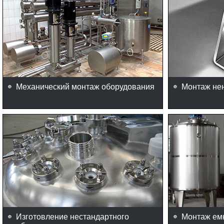
Механический монтаж оборудования
Монтаж не
Изготовление нестандартного
Монтаж ем