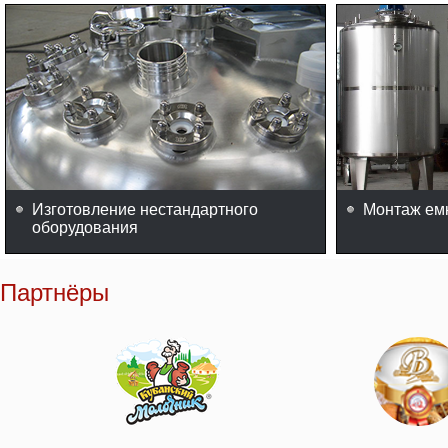
Изготовление нестандартного
Монтаж ем
оборудования
Партнёры