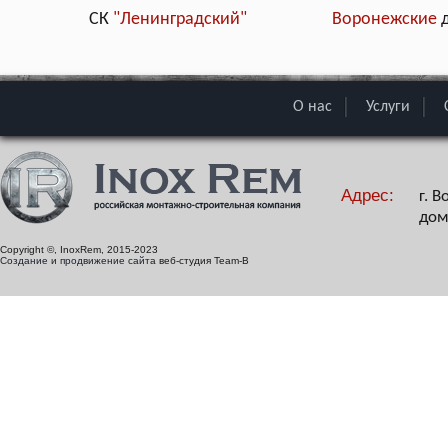
СК
"Ленинградский"
Воронежские
О нас
Услуги
Адрес:
г. 
дом
Copyright ©, InoxRem, 2015-2023
Создание и продвижение сайта
веб-студия Team-B