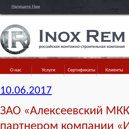
Напишите Нам
О нас
Услуги
Сертификаты
Клиенты
10.06.2017
ЗАО «Алексеевский МКК
партнером компании «