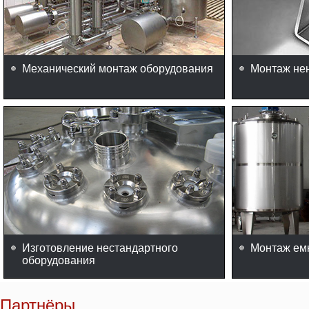
Механический монтаж оборудования
Монтаж не
Изготовление нестандартного
Монтаж ем
оборудования
Партнёры