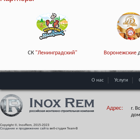
СК
"Ленинградский"
Воронежские
О нас
Услуги
Адрес:
г. 
дом
Copyright ©, InoxRem, 2015-2023
Создание и продвижение сайта
веб-студия Team-B