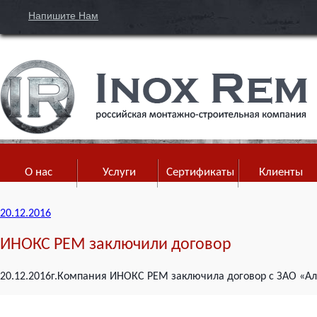
Напишите Нам
О нас
Услуги
Сертификаты
Клиенты
20.12.2016
ИНОКС РЕМ заключили договор
20.12.2016г.Компания ИНОКС РЕМ заключила договор с ЗАО «А