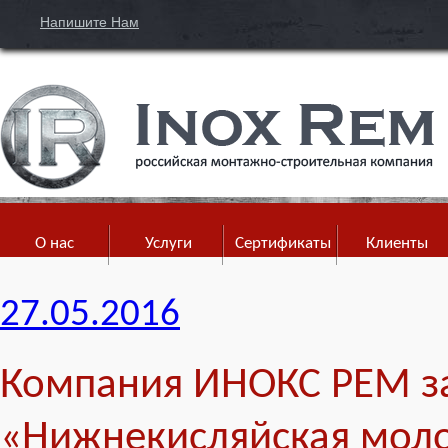
Напишите Нам
О нас
Услуги
Сертификаты
Клиенты
27.05.2016
Компания ИНОКС РЕМ за
«Нижнекисляйская моло