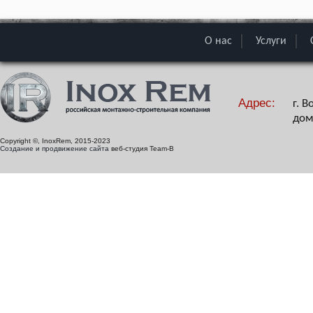
О нас
Услуги
Адрес:
г. 
дом
Copyright ©, InoxRem, 2015-2023
Создание и продвижение сайта
веб-студия Team-B