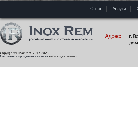
О нас
Услуги
Адрес:
г. 
дом
Copyright ©, InoxRem, 2015-2023
Создание и продвижение сайта
веб-студия Team-B