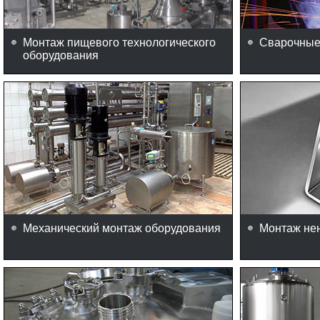
Монтаж пищевого технологического
Сварочные
оборудования
Механический монтаж оборудования
Монтаж не