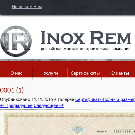
Напишите Нам
О нас
Услуги
Сертификаты
Клиенты
0001 (1)
Опубликовано
11.11.2015
в галерее
Сертификаты
Полный размер 
←
Предыдущее
Следующее
→