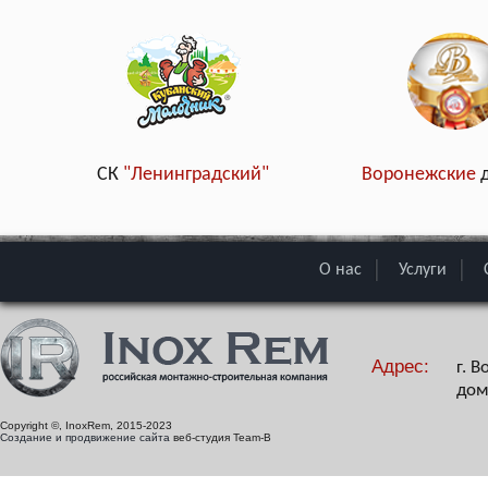
СК
"Ленинградский"
Воронежские
О нас
Услуги
Адрес:
г. 
дом
Copyright ©, InoxRem, 2015-2023
Создание и продвижение сайта
веб-студия Team-B