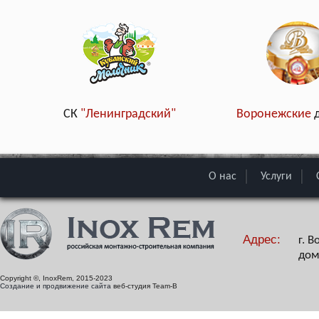
СК
"Ленинградский"
Воронежские
О нас
Услуги
Адрес:
г. 
дом
Copyright ©, InoxRem, 2015-2023
Создание и продвижение сайта
веб-студия Team-B